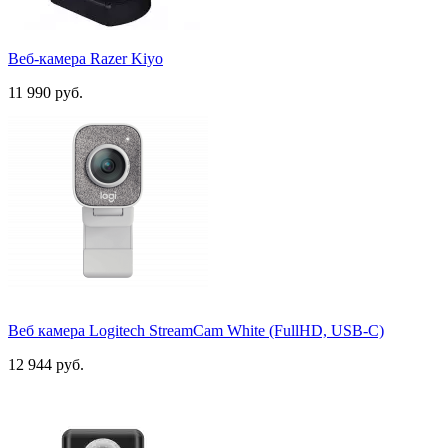
Веб-камера Razer Kiyo
11 990 руб.
Веб камера Logitech StreamCam White (FullHD, USB-C)
12 944 руб.