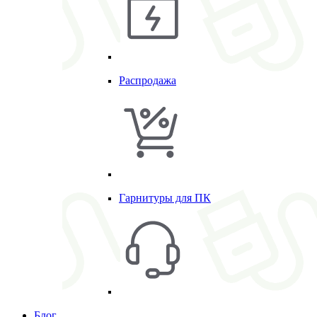
Распродажа
Гарнитуры для ПК
Блог