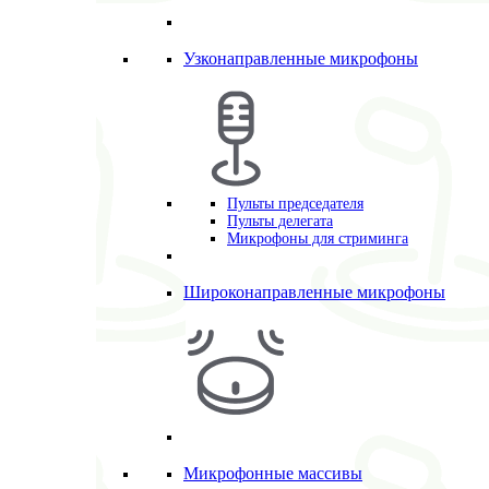
Узконаправленные микрофоны
Пульты председателя
Пульты делегата
Микрофоны для стриминга
Широконаправленные микрофоны
Микрофонные массивы