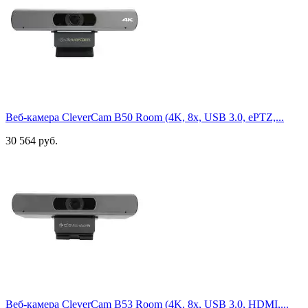
Веб-камера CleverCam B50 Room (4K, 8x, USB 3.0, ePTZ,...
30 564 руб.
Веб-камера CleverCam B53 Room (4K, 8x, USB 3.0, HDMI,...