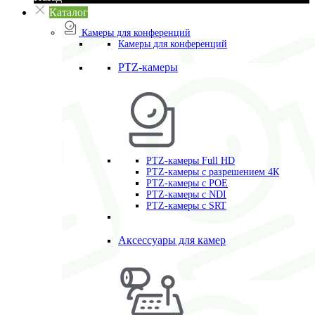
Каталог
Камеры для конференций
Камеры для конференций
PTZ-камеры
PTZ-камеры Full HD
PTZ-камеры с разрешением 4К
PTZ-камеры с POE
PTZ-камеры c NDI
PTZ-камеры с SRT
Аксессуары для камер