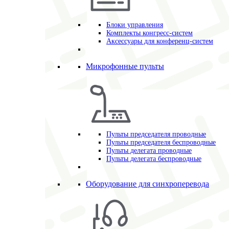
Блоки управления
Комплекты конгресс-систем
Аксессуары для конференц-систем
Микрофонные пульты
Пульты председателя проводные
Пульты председателя беспроводные
Пульты делегата проводные
Пульты делегата беспроводные
Оборудование для синхроперевода