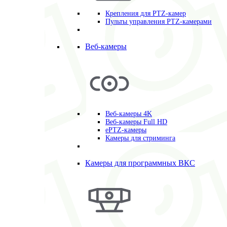
Крепления для PTZ-камер
Пульты управления PTZ-камерами
Веб-камеры
Веб-камеры 4K
Веб-камеры Full HD
ePTZ-камеры
Камеры для стриминга
Камеры для программных ВКС