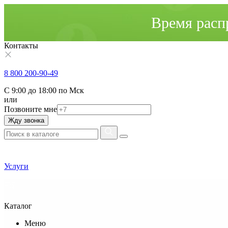
Время расп
Контакты
8 800 200-90-49
С 9:00 до 18:00 по Мск
или
Позвоните мне
Жду звонка
Услуги
Каталог
Меню