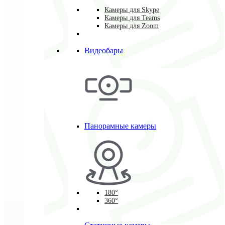
Камеры для Skype
Камеры для Teams
Камеры для Zoom
Видеобары
Панорамные камеры
180°
360°