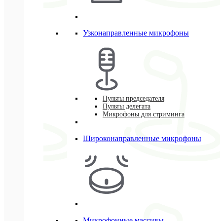
Узконаправленные микрофоны
Пульты председателя
Пульты делегата
Микрофоны для стриминга
Широконаправленные микрофоны
Микрофонные массивы