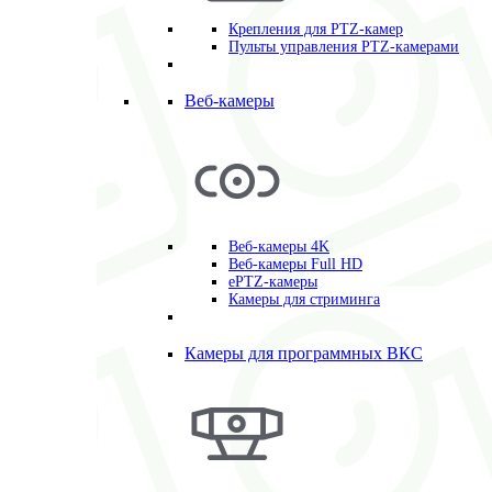
Крепления для PTZ-камер
Пульты управления PTZ-камерами
Веб-камеры
Веб-камеры 4K
Веб-камеры Full HD
ePTZ-камеры
Камеры для стриминга
Камеры для программных ВКС