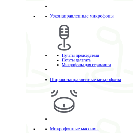
Узконаправленные микрофоны
Пульты председателя
Пульты делегата
Микрофоны для стриминга
Широконаправленные микрофоны
Микрофонные массивы