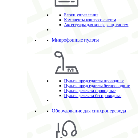
Блоки управления
Комплекты конгресс-систем
Аксессуары для конференц-систем
Микрофонные пульты
Пульты председателя проводные
Пульты председателя беспроводные
Пульты делегата проводные
Пульты делегата беспроводные
Оборудование для синхроперевода