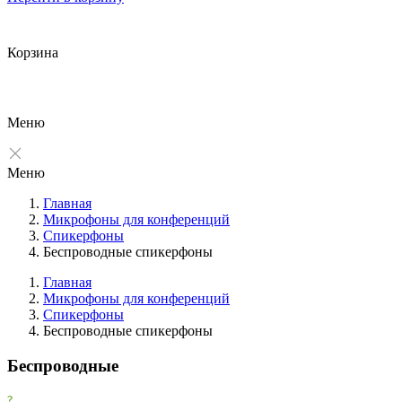
Корзина
Меню
Меню
Главная
Микрофоны для конференций
Спикерфоны
Беспроводные спикерфоны
Главная
Микрофоны для конференций
Спикерфоны
Фильтры
Беспроводные спикерфоны
Очистить
Беспроводные
Фильтр
Товары со скидкой