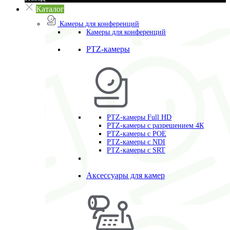
Каталог
Камеры для конференций
Камеры для конференций
PTZ-камеры
PTZ-камеры Full HD
PTZ-камеры с разрешением 4К
PTZ-камеры с POE
PTZ-камеры c NDI
PTZ-камеры с SRT
Аксессуары для камер