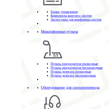
Блоки управления
Комплекты конгресс-систем
Аксессуары для конференц-систем
Микрофонные пульты
Пульты председателя проводные
Пульты председателя беспроводные
Пульты делегата проводные
Пульты делегата беспроводные
Оборудование для синхроперевода