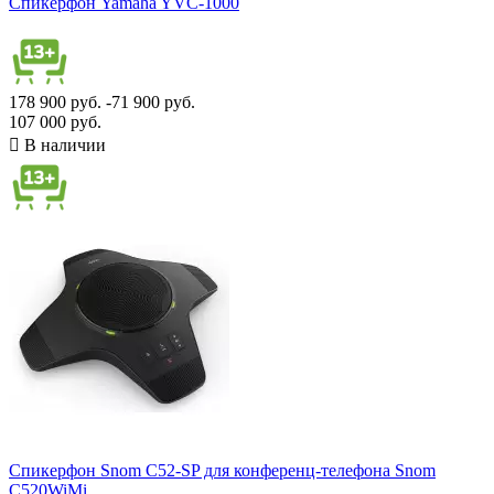
Спикерфон Yamaha YVC-1000
Показать товары
13
178 900 руб.
-71 900 руб.
107 000 руб.

В наличии
Спикерфон Snom C52-SP для конференц-телефона Snom
C520WiMi