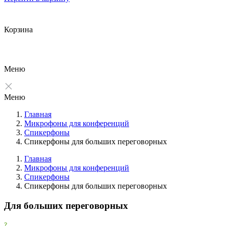
Корзина
Меню
Меню
Главная
Микрофоны для конференций
Спикерфоны
Спикерфоны для больших переговорных
Главная
Микрофоны для конференций
Спикерфоны
Фильтры
Спикерфоны для больших переговорных
Очистить
Для больших переговорных
Фильтр
Товары со скидкой