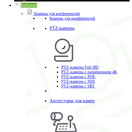
Каталог
Камеры для конференций
Камеры для конференций
PTZ-камеры
PTZ-камеры Full HD
PTZ-камеры с разрешением 4К
PTZ-камеры с POE
PTZ-камеры c NDI
PTZ-камеры с SRT
Аксессуары для камер