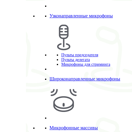
Узконаправленные микрофоны
Пульты председателя
Пульты делегата
Микрофоны для стриминга
Широконаправленные микрофоны
Микрофонные массивы