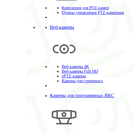
Крепления для PTZ-камер
Пульты управления PTZ-камерами
Веб-камеры
Веб-камеры 4K
Веб-камеры Full HD
ePTZ-камеры
Камеры для стриминга
Камеры для программных ВКС